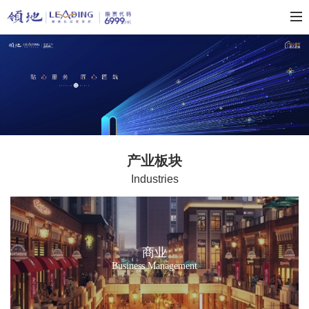
产业板块
Industries
商业
Business Management