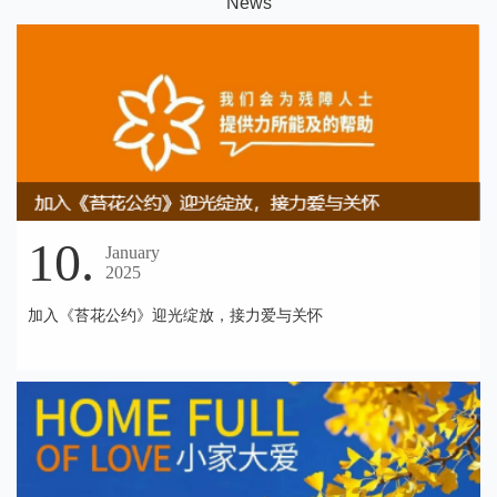
N
ews
10.
January
2025
加入《苔花公约》迎光绽放，接力爱与关怀